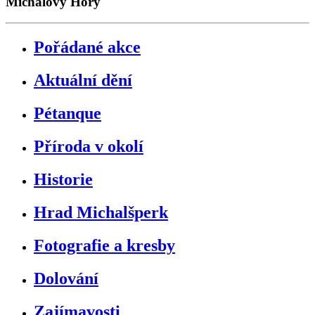
Michalovy Hory
Pořádané akce
Aktuální dění
Pétanque
Příroda v okolí
Historie
Hrad Michalšperk
Fotografie a kresby
Dolování
Zajímavosti