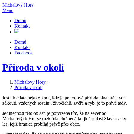
Michalovy Hory
Menu
Domů
Kontakt
Domů
Kontakt
Facebook
Příroda v okolí
Michalovy Hory
›
Příroda v okolí
Jestli hledáte nějaký kout, kde je pohodová příroda plná krásných
zákoutí, vzácných rostlin i živočichů, zvěře a ryb, je to právě tady.
Jedinečnost této oblasti je potvrzena tím, že na sever od
Michalových Hor se rozkládá chráněná krajiná oblast Slavkovský
les, jejíž hranice probíhá právě přes obec.