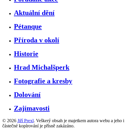
Aktuální dění
Pétanque
Příroda v okolí
Historie
Hrad Michalšperk
Fotografie a kresby
Dolování
Zajímavosti
© 2026
Jiří Prexl
. Veškerý obsah je majetkem autora webu a jeho i
částečné kopírování je přísně zakázáno.