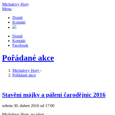
Michalovy Hory
Menu
Domů
Kontakt
Domů
Kontakt
Facebook
Pořádané akce
Michalovy Hory
›
Pořádané akce
Stavění májky a pálení čarodějnic 2016
sobota 30. duben 2016 od 17:00
Michalovy Hory, na návsi