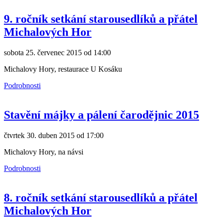
9. ročník setkání starousedlíků a přátel
Michalových Hor
sobota 25. červenec 2015 od 14:00
Michalovy Hory, restaurace U Kosáku
Podrobnosti
Stavění májky a pálení čarodějnic 2015
čtvrtek 30. duben 2015 od 17:00
Michalovy Hory, na návsi
Podrobnosti
8. ročník setkání starousedlíků a přátel
Michalových Hor