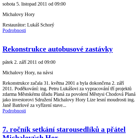
sobota 5. listopad 2011 od 09:00
Michalovy Hory
Restaurátor: Lukáš Schorý
Podrobnosti
Rekonstrukce autobusové zastávky
pátek 2. září 2011 od 09:00
Michalovy Hory, na návsi
Rekonstrukce začala 31. května 2001 a byla dokončena 2. září
2011.
Poděkování:
ing. Petru Lukášovi za vypracování tří projektů
zdarma
Městskému úřadu Planá za povolení
Městysi Chodová Planá
jako investorovi
Sdružení Michalovy Hory
Lize lesní moudrosti
ing.
Janě Batrlové za vyřízení stave...
Podrobnosti
7. ročník setkání starousedlíků a přátel
Michalových Hor