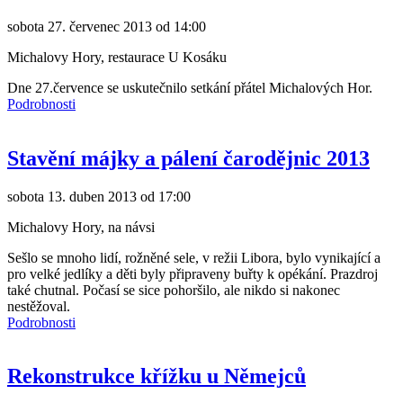
sobota 27. červenec 2013 od 14:00
Michalovy Hory, restaurace U Kosáku
Dne 27.července se uskutečnilo setkání přátel Michalových Hor.
Podrobnosti
Stavění májky a pálení čarodějnic 2013
sobota 13. duben 2013 od 17:00
Michalovy Hory, na návsi
Sešlo se mnoho lidí, rožněné sele, v režii Libora, bylo vynikající a
pro velké jedlíky a děti byly připraveny buřty k opékání. Prazdroj
také chutnal. Počasí se sice pohoršilo, ale nikdo si nakonec
nestěžoval.
Podrobnosti
Rekonstrukce křížku u Němejců